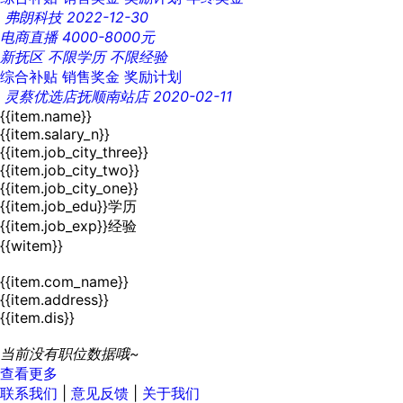
弗朗科技
2022-12-30
电商直播
4000-8000元
新抚区
不限学历
不限经验
综合补贴
销售奖金
奖励计划
灵蔡优选店抚顺南站店
2020-02-11
{{item.name}}
{{item.salary_n}}
{{item.job_city_three}}
{{item.job_city_two}}
{{item.job_city_one}}
{{item.job_edu}}学历
{{item.job_exp}}经验
{{witem}}
{{item.com_name}}
{{item.address}}
{{item.dis}}
当前没有职位数据哦~
查看更多
联系我们
|
意见反馈
|
关于我们