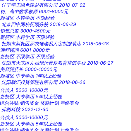
辽宁罕王绿色建材有限公司
2018-07-02
初、高中数学教师
6001-8000元
顺城区
本科学历
不限经验
北京四中网校抚顺分校
2018-06-29
销售总监
3000-4500元
新抚区
本科学历
不限经验
抚顺市新抚区罗衣璀璨私人定制服装店
2018-06-28
课程顾问
6001-8000元
新抚区
不限学历
不限经验
沈阳市大东区九拍现代音乐教育培训学校
2018-06-27
美容院店长
5000-10000元
顺城区
中专学历
1年以上经验
沈阳联汇投资管理有限公司
2018-06-26
合伙人
5000-10000元
新抚区
大专学历
5年以上经验
综合补贴
销售奖金
奖励计划
年终奖金
弗朗科技
2022-12-30
合伙人
5000-10000元
新抚区
大专学历
5年以上经验
综合补贴
销售奖金
奖励计划
年终奖金