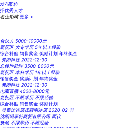
发布职位
招优秀人才
名企招聘
更多 >
合伙人
5000-10000元
新抚区
大专学历
5年以上经验
综合补贴
销售奖金
奖励计划
年终奖金
弗朗科技
2022-12-30
总经理助理
3500-8000元
新抚区
本科学历
1年以上经验
销售奖金
奖励计划
年终奖金
弗朗科技
2022-12-30
电商直播
4000-8000元
新抚区
不限学历
不限经验
综合补贴
销售奖金
奖励计划
灵蔡优选店抚顺南站店
2020-02-11
沈阳磁康特商贸有限公司
面议
抚顺
不限学历
不限经验