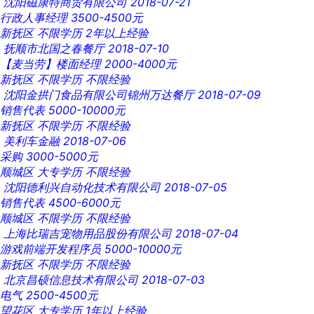
沈阳磁康特商贸有限公司
2018-07-21
行政人事经理
3500-4500元
新抚区
不限学历
2年以上经验
抚顺市北国之春餐厅
2018-07-10
【麦当劳】楼面经理
2000-4000元
新抚区
不限学历
不限经验
沈阳金拱门食品有限公司锦州万达餐厅
2018-07-09
销售代表
5000-10000元
新抚区
不限学历
不限经验
美利车金融
2018-07-06
采购
3000-5000元
顺城区
大专学历
不限经验
沈阳德利兴自动化技术有限公司
2018-07-05
销售代表
4500-6000元
顺城区
不限学历
不限经验
上海比瑞吉宠物用品股份有限公司
2018-07-04
游戏前端开发程序员
5000-10000元
新抚区
不限学历
不限经验
北京昌硕信息技术有限公司
2018-07-03
电气
2500-4500元
望花区
大专学历
1年以上经验